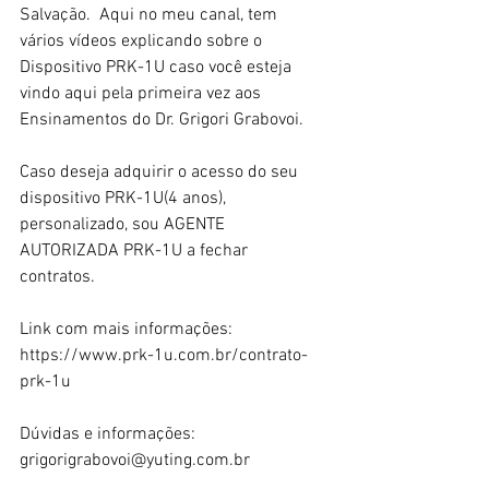
Salvação.  Aqui no meu canal, tem 
vários vídeos explicando sobre o 
Dispositivo PRK-1U caso você esteja 
vindo aqui pela primeira vez aos 
Ensinamentos do Dr. Grigori Grabovoi.  
Caso deseja adquirir o acesso do seu 
dispositivo PRK-1U(4 anos), 
personalizado, sou AGENTE 
AUTORIZADA PRK-1U a fechar 
contratos.   
Link com mais informações: 
https://www.prk-1u.com.br/contrato-
prk-1u  
Dúvidas e informações: 
grigorigrabovoi@yuting.com.br  