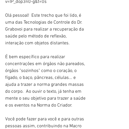
v=IP_dop3n0-g&t=0s  
Olá pessoal!  Este trecho que foi lido, é 
uma das Tecnologias de Controle do Dr. 
Grabovoi para realizar a recuperação da 
saúde pelo método de reflexão, 
interação com objetos distantes. 
É bem específico para realizar 
concentrações em órgãos não pareados, 
órgãos "sozinhos" como o coração, o 
fígado, o baço, pâncreas, células... e 
ajuda a trazer a norma grandes massas 
do corpo.  Ao ouvir o texto, já tenha em 
mente o seu objetivo para trazer a saúde 
e os eventos na Norma do Criador. 
Você pode fazer para você e para outras 
pessoas assim, contribuindo na Macro 