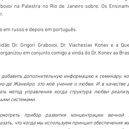
bovoi na Palestra no Rio de Janeiro sobre: Os Ensiname
r.
xto em russo e depois em português.
dão Dr. Grigori Grabovoi, Dr. Viacheslav Konev e a Que
organizou em conjunto comigo a vinda do Dr. Konev ao Bra
у добавить дополнительную информацию к семинару, ко
о-де Жанейро, это моё учение о любви. И в качестве 
ть метод управления когда структура любви реализуе
ыми системами.
смотреть прибор развития концентрации вечной 
зать, что когда мы используем принцип обеспечения жиз