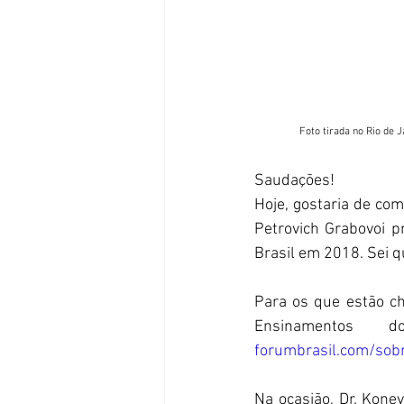
 Foto tirada no Rio de 
Saudações!
Hoje, gostaria de com
Petrovich Grabovoi p
Brasil em 2018. Sei q
Para os que estão ch
Ensinamentos 
forumbrasil.com/sob
Na ocasião, Dr. Konev