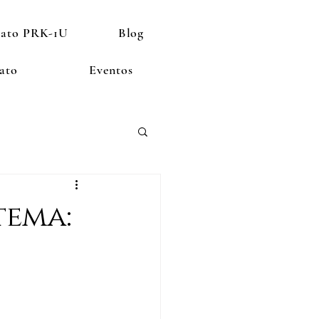
rato PRK-1U
Blog
ato
Eventos
tema: