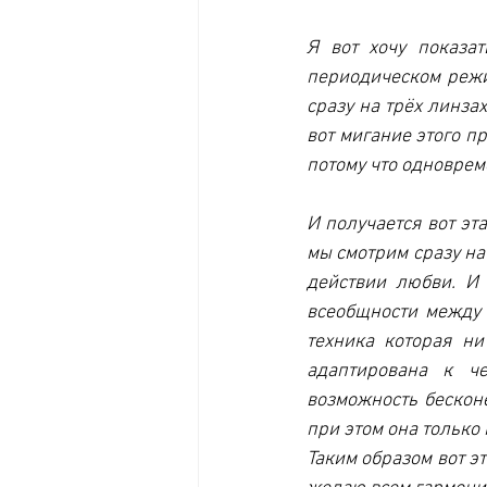
Я вот хочу показа
периодическом режи
сразу на трёх линзах
вот мигание этого п
потому что одноврем
И получается вот эт
мы смотрим сразу на 
действии любви. И 
всеобщности между 
техника которая ни
адаптирована к че
возможность бескон
при этом она только
Таким образом вот э