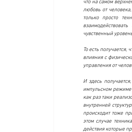
что на самом верхне
любовь от человека,
только просто тех
взаимодействовать
чувственный уровень
То есть получается, 
влияния с физическо
управления от челов
И здесь получается,
импульсном режиме д
как раз таки реализ
внутренней структу
происходит тоже при
этом случае техник
действия которые пр