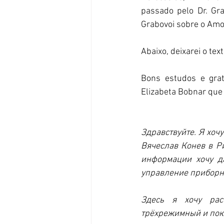
passado pelo Dr. Gra
Grabovoi sobre o Amo
Abaixo, deixarei o te
Bons estudos e grati
Elizabeta Bobnar que 
Здравствуйте. Я хоч
Вячеслав Конев в Ри
информации хочу да
управление приборн
Здесь я хочу рас
трёхрежимный и пока