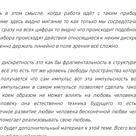
ть в этом смысле, когда работа идёт с таким прибо
ме здесь видно мигание то как только мы сосредотач
 сразу на всех цифрах то видно что происходит подобное
рибора происходят действия относящиеся к неким дискр
енно держать линейно в поле зрения всё сложно
.
а дискретность это как бы фрагментальность в структуре
всё это есть тот же уровень свободы пространства котор
получается что сам импульс вот эта импульсность вот
импульсами в самом импульсе позволяет сделать такой
 коем образом не может влиять на любовь человека 
ловеку она естественно техника будущего то есть
ечное развитие любви человека бесконечной любви чел
 помогает реализовывать свою любовь.
то будет дополнительный материал к этой теме. Всего вс