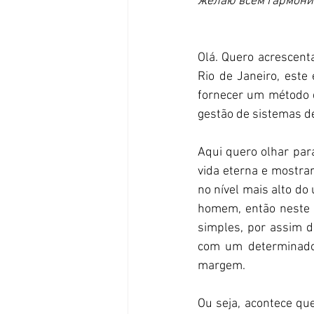
желаю всем гармони
Olá. Quero acrescent
Rio de Janeiro, este
fornecer um método d
gestão de sistemas d
Aqui quero olhar par
vida eterna e mostrar
no nível mais alto do
homem, então neste c
simples, por assim 
com um determinado n
margem.
Ou seja, acontece qu