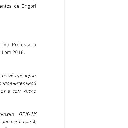
ntos de Grigori 
rida Professora 
sil em 2018.
торый проводит 
дополнительной 
т в том числе 
жизни ПРК-1У 
ни всем такой, 