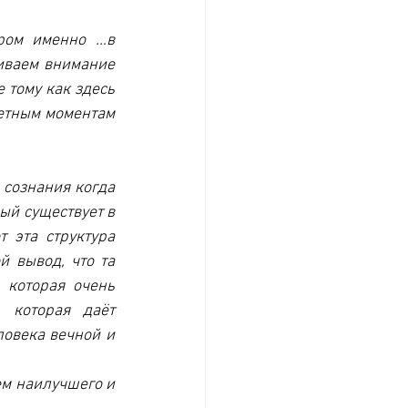
ром именно …в 
иваем внимание 
 тому как здесь 
етным моментам 
 сознания когда 
ый существует в 
 эта структура 
 вывод, что та 
которая очень 
 которая даёт 
овека вечной и 
ем наилучшего и 