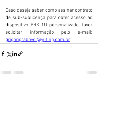
Caso deseja saber como assinar contrato 
de sub-sublicença para obter acesso ao 
dispositivo PRK-1U personalizado, favor 
solicitar informação pelo e-mail: 
grigorigrabovoi@yuting.com.br
Ver tudo
Posts recentes