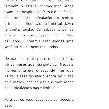
médico que seu ombro esquerdo 
também o estava incomodando. Após 
exame no hospital, foi feito o diagnóstico 
de artrose da articulação do ombro, 
artrose da articulação acrômio subclávia, 
tendinite, tendão da cabeça longa do 
bíceps da articulação do ombro 
esquerdo. O controle, feito apenas uma 
vez à noite, deu bons resultados.
De manhã o ombro parou de doer e já faz 
vários meses que não sinto dor. Naquele 
momento já era o segundo mês que 
escrevia esse resultado. Agora, há quase 
seis meses, não há dor e a mobilidade 
das articulações não é limitada".
Para outros resultados, veja os vídeos a 
seguir.