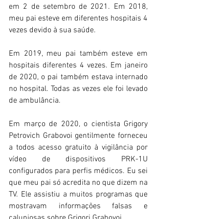
em 2 de setembro de 2021. Em 2018, 
meu pai esteve em diferentes hospitais 4 
vezes devido à sua saúde.
Em 2019, meu pai também esteve em 
hospitais diferentes 4 vezes. Em janeiro 
de 2020, o pai também estava internado 
no hospital. Todas as vezes ele foi levado 
de ambulância.
Em março de 2020, o cientista Grigory 
Petrovich Grabovoi gentilmente forneceu 
a todos acesso gratuito à vigilância por 
vídeo de dispositivos PRK-1U 
configurados para perfis médicos. Eu sei 
que meu pai só acredita no que dizem na 
TV. Ele assistiu a muitos programas que 
mostravam informações falsas e 
caluniosas sobre Grigori Grabovoi.