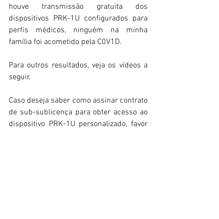
houve transmissão gratuita dos 
dispositivos PRK-1U configurados para 
perfis médicos, ninguém na minha 
família foi acometido pela C0V1D.
Para outros resultados, veja os vídeos a 
seguir.
Caso deseja saber como assinar contrato 
de sub-sublicença para obter acesso ao 
dispositivo PRK-1U personalizado, favor 
solicitar informação pelo e-mail: 
grigorigrabovoi@yuting.com.br