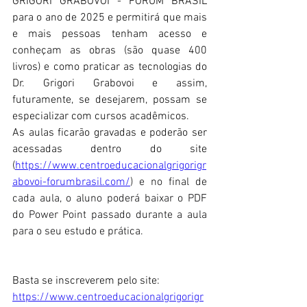
GRIGORI GRABOVOI - FÓRUM BRASIL 
para o ano de 2025 e permitirá que mais 
e mais pessoas tenham acesso e 
conheçam as obras (são quase 400 
livros) e como praticar as tecnologias do 
Dr. Grigori Grabovoi e assim, 
futuramente, se desejarem, possam se 
especializar com cursos acadêmicos.
As aulas ficarão gravadas e poderão ser 
acessadas dentro do site 
(
https://www.centroeducacionalgrigorigr
abovoi-forumbrasil.com/
) e no final de 
cada aula, o aluno poderá baixar o PDF 
do Power Point passado durante a aula 
para o seu estudo e prática.
Basta se inscreverem pelo site:
https://www.centroeducacionalgrigorigr