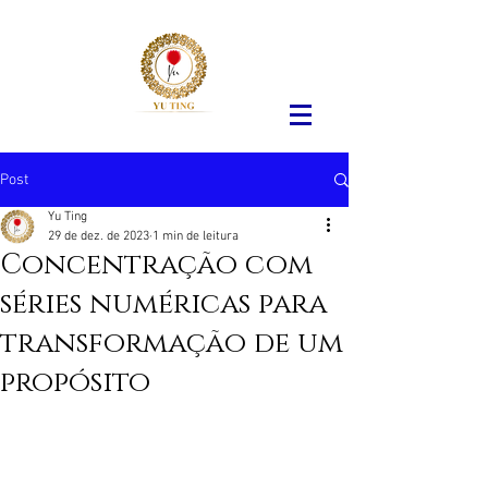
Post
Yu Ting
29 de dez. de 2023
1 min de leitura
Concentração com
séries numéricas para
transformação de um
propósito