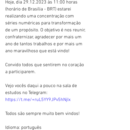
Hoje, dia 29.12.2023 às 11:00 horas 
(horário de Brasília - BRT) estarei 
realizando uma concentração com 
séries numéricas para transformação 
de um propósito. O objetivo é nos reunir, 
confraternizar, agradecer por mais um 
ano de tantos trabalhos e por mais um 
ano maravilhoso que está vindo!
Convido todos que sentirem no coração 
a participarem.
Vejo vocês daqui a pouco na sala de 
estudos no Telegram:
https://t.me/+ruL5YY9JPv5hNjIx
Todos são sempre muito bem vindos!
Idioma: português 