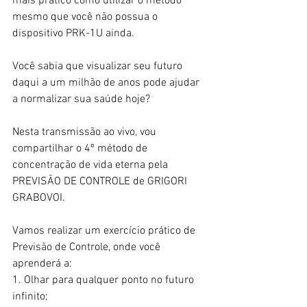
mais prático como utilizar o método 
mesmo que você não possua o 
dispositivo PRK-1U ainda.
Você sabia que visualizar seu futuro 
daqui a um milhão de anos pode ajudar 
a normalizar sua saúde hoje?
Nesta transmissão ao vivo, vou 
compartilhar o 4º método de 
concentração de vida eterna pela 
PREVISÃO DE CONTROLE de GRIGORI 
GRABOVOI.
Vamos realizar um exercício prático de 
Previsão de Controle, onde você 
aprenderá a:
1. Olhar para qualquer ponto no futuro 
infinito;