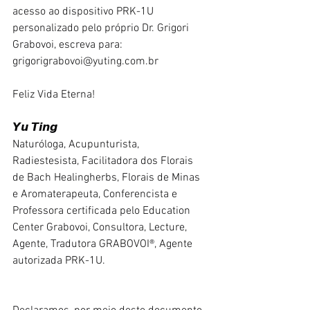
acesso ao dispositivo PRK-1U 
personalizado pelo próprio Dr. Grigori 
Grabovoi, escreva para: 
grigorigrabovoi@yuting.com.br
Feliz Vida Eterna!
𝙔𝙪 𝙏𝙞𝙣𝙜
Naturóloga, Acupunturista, 
Radiestesista, Facilitadora dos Florais 
de Bach Healingherbs, Florais de Minas 
e Aromaterapeuta, Conferencista e 
Professora certificada pelo Education 
Center Grabovoi, Consultora, Lecture, 
Agente, Tradutora GRABOVOI®, Agente 
autorizada PRK-1U.