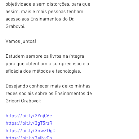
objetividade e sem distorções, para que 
assim, mais e mais pessoas tenham 
acesso aos Ensinamentos do Dr. 
Grabovoi.
Vamos juntos!
Estudem sempre os livros na íntegra 
para que obtenham a compreensão e a 
eficácia dos métodos e tecnologias.   
Desejando conhecer mais deixo minhas 
redes sociais sobre os Ensinamentos de 
Grigori Grabovoi:
https://bit.ly/2YnjC6e
https://bit.ly/3gT5rzR
https://bit.ly/3nwZDgC
https://bit.ly/3eINvFh