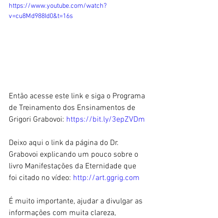
https://www.youtube.com/watch?
v=cu8Md988Id0&t=16s
Então acesse este link e siga o Programa 
de Treinamento dos Ensinamentos de 
Grigori Grabovoi: 
https://bit.ly/3epZVDm
Deixo aqui o link da página do Dr. 
Grabovoi explicando um pouco sobre o 
livro Manifestações da Eternidade que 
foi citado no vídeo: 
http://art.ggrig.com
É muito importante, ajudar a divulgar as 
informações com muita clareza, 