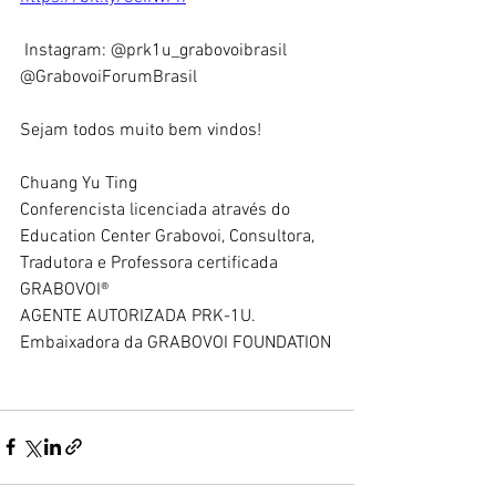
 Instagram: @prk1u_grabovoibrasil 
@GrabovoiForumBrasil 
Sejam todos muito bem vindos!   
Chuang Yu Ting 
Conferencista licenciada através do 
Education Center Grabovoi, Consultora, 
Tradutora e Professora certificada 
GRABOVOI® 
AGENTE AUTORIZADA PRK-1U. 
Embaixadora da GRABOVOI FOUNDATION